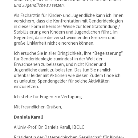
und Jugendliche zu setzen.
Als Fachärztin für Kinder- und Jugendliche kann ich Ihnen
versichern, dass die Konfrontation mit Genderideologien
in dieser Form in keinster Weise zur Identitätsfindung /
Stabillisierung von Kindern und Jugendlichen führt. Im
Gegenteil, da sie die verschwimmenden Grenzen und
große Unklarheit nicht einordnen können.
Ich ersuche Sie in aller Dringlichkeit, Ihre “Begeisterung”
für Genderideologie zumindest in der Welt der
Erwachsenen zu belassen, und nicht Kinder und
Jugendliche damit zu belasten. Das tun Sie nämlich
offenbar leider mit Aktionen wie dieser. Zudem finde ich
es unlauter, Spendengelder für solche Aktivitäten
einzusetzen.
Ich stehe für Fragen zur Verfügung.
Mit freundlichen Grüßen,
Daniela Karall
A.Univ.-Prof. Dr. Daniela Karall, IBCLC
Präsidentin der Österreichischen Gesellschaft für Kinder-