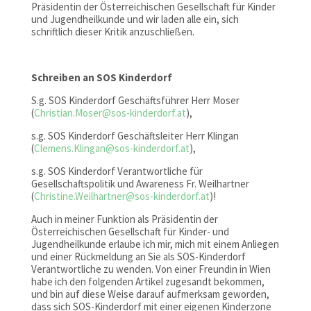
Präsidentin der Österreichischen Gesellschaft für Kinder
und Jugendheilkunde und wir laden alle ein, sich
schriftlich dieser Kritik anzuschließen.
Schreiben an SOS Kinderdorf
S.g. SOS Kinderdorf Geschäftsführer Herr Moser
(
Christian.Moser@sos-kinderdorf.at
),
s.g. SOS Kinderdorf Geschäftsleiter Herr Klingan
(
Clemens.Klingan@sos-kinderdorf.at
),
s.g. SOS Kinderdorf Verantwortliche für
Gesellschaftspolitik und Awareness Fr. Weilhartner
(
Christine.Weilhartner@sos-kinderdorf.at
)!
Auch in meiner Funktion als Präsidentin der
Österreichischen Gesellschaft für Kinder- und
Jugendheilkunde erlaube ich mir, mich mit einem Anliegen
und einer Rückmeldung an Sie als SOS-Kinderdorf
Verantwortliche zu wenden. Von einer Freundin in Wien
habe ich den folgenden Artikel zugesandt bekommen,
und bin auf diese Weise darauf aufmerksam geworden,
dass sich SOS-Kinderdorf mit einer eigenen Kinderzone