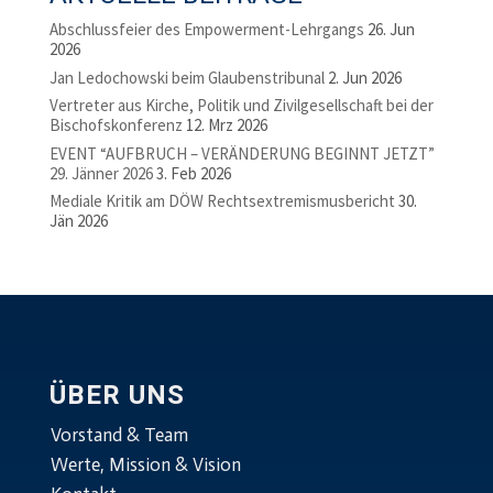
Abschlussfeier des Empowerment-Lehrgangs
26. Jun
2026
Jan Ledochowski beim Glaubenstribunal
2. Jun 2026
Vertreter aus Kirche, Politik und Zivilgesellschaft bei der
Bischofskonferenz
12. Mrz 2026
EVENT “AUFBRUCH – VERÄNDERUNG BEGINNT JETZT”
29. Jänner 2026
3. Feb 2026
Mediale Kritik am DÖW Rechtsextremismusbericht
30.
Jän 2026
ÜBER UNS
Vorstand & Team
Werte, Mission & Vision