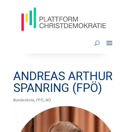
ANDREAS ARTHUR
SPANRING (FPÖ)
Bundesliste
,
FPÖ
,
NÖ