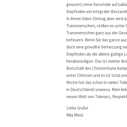
geoutet) ohne Vorurteile aufzuklär
Empfinden ein integraler Bestand
In Ihrem Video-Eintrag aber wird d
Transmenschen, stellen es unter 
Transmenschen ganz aus der Gesel
befeuern. Wenn Sie das ganze auch 
doch eine gewollte Verhetzung mit
Empfinden als die alleine gültige 
herabwürdigen. Das ist meiner An
Botschaft des Christentums komple
unter Christen und es ist total un
Kirche hat das schon in vielen Tei
in Deutschland) sowieso. Mein lie
neuen Welt von Toleranz, Respekt 
Liebe Grüße
Mila Meisl