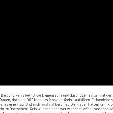
it Bart und Penis betritt die Damensauna und duscht gemeinsam mit den
rauen, doch der ORF kann das Missverständnis aufklären. Es handelte s
war es eine Frau. Und auch
heute.at
beruhigt. Die Frauen hatten kein Pr
cht zu übersehen“. Kein Wunder, denn wer will schon offen transphob se