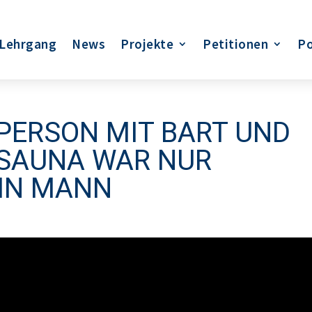
Lehrgang
News
Projekte
Petitionen
Po
 PERSON MIT BART UND
NSAUNA WAR NUR
EIN MANN