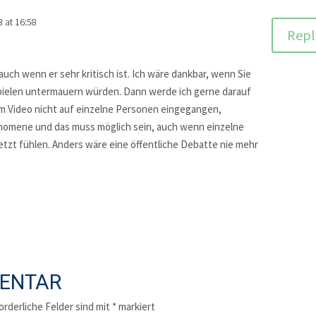
3 at 16:58
Repl
uch wenn er sehr kritisch ist. Ich wäre dankbar, wenn Sie
pielen untermauern würden. Dann werde ich gerne darauf
em Video nicht auf einzelne Personen eingegangen,
änomene und das muss möglich sein, auch wenn einzelne
tzt fühlen. Anders wäre eine öffentliche Debatte nie mehr
MENTAR
orderliche Felder sind mit
*
markiert