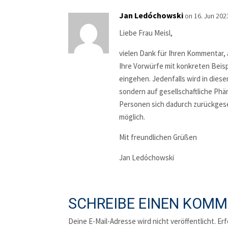
Jan Ledóchowski
on 16. Jun 202
Liebe Frau Meisl,
vielen Dank für Ihren Kommentar, a
Ihre Vorwürfe mit konkreten Beis
eingehen. Jedenfalls wird in dies
sondern auf gesellschaftliche Ph
Personen sich dadurch zurückgese
möglich.
Mit freundlichen Grüßen
Jan Ledóchowski
SCHREIBE EINEN KOM
Deine E-Mail-Adresse wird nicht veröffentlicht.
Erf