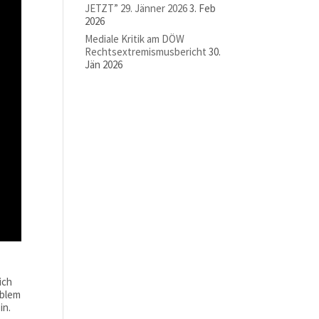
JETZT” 29. Jänner 2026
3. Feb
2026
Mediale Kritik am DÖW
Rechtsextremismusbericht
30.
Jän 2026
ich
oblem
in.