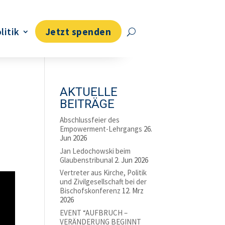
litik
Jetzt spenden
AKTUELLE
BEITRÄGE
Abschlussfeier des
Empowerment-Lehrgangs
26.
Jun 2026
Jan Ledochowski beim
Glaubenstribunal
2. Jun 2026
Vertreter aus Kirche, Politik
und Zivilgesellschaft bei der
Bischofskonferenz
12. Mrz
2026
EVENT “AUFBRUCH –
VERÄNDERUNG BEGINNT