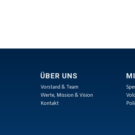
ÜBER UNS
M
Vorstand & Team
Spe
Werte, Mission & Vision
Vol
Kontakt
Poli