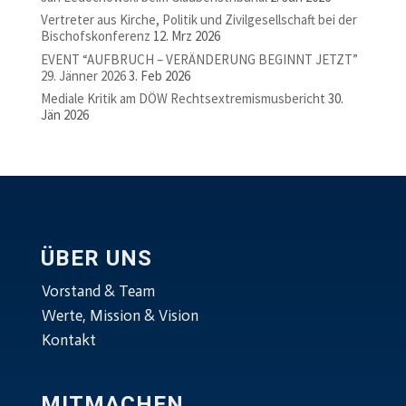
Vertreter aus Kirche, Politik und Zivilgesellschaft bei der
Bischofskonferenz
12. Mrz 2026
EVENT “AUFBRUCH – VERÄNDERUNG BEGINNT JETZT”
29. Jänner 2026
3. Feb 2026
Mediale Kritik am DÖW Rechtsextremismusbericht
30.
Jän 2026
ÜBER UNS
Vorstand & Team
Werte, Mission & Vision
Kontakt
MITMACHEN