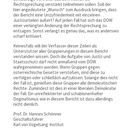
Rechtsprechung verstärkt teilnehmen sollen. Soll der
hier angedeutete „Wunsch“ zum Ausdruck bringen, dass
der Bericht eine Unzufriedenheit mit einzelnen
Justizurteilen äußert? Auf jeden Fall hat sich das DÖW
einer verlangten Änderung der Rechtsprechung zu
entsagen. Sonst verlangt es genau das, was es anderswo
scharf kritisiert.
Keinesfalls will der Verfasser dieser Zeilen als
Unterstützer aller Gruppierungen in diesem Bericht
verstanden wissen. Doch die Aufgabe von Justiz und
Staatsschutz darf nicht anmaßend vom DÖW
wahrgenommen werden. Wenn Gruppen gegen
österreichische Gesetze verstoßen, sind diese zu
verfolgen oder schließlich aufzulösen. Solange dies nicht
der Fall ist, genießen diese Gruppen alle demokratischen
Rechte. Zumindest ist dies in einer liberalen Demokratie
der Fall. Ein unreflektierter und schablonenhafter
Dogmatismus wie in diesem Bericht ist dazu allerdings
nicht dienlich.
Prof. Dr. Hannes Schönner
Geschäftsführer
Karl von Vogelsang-Institut