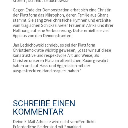
stören“, schreibt Ledóchowski.
Gegen Ende der Demonstration erbat sich eine Christin
der Plattform das Mikrophon, deren Familie aus Ghana
stammt. Sie sang zwei christliche Hymnen und erzählte
vom tragischen Schicksal vieler Frauen in Afrika und ihrer
Hoffnung auf eine Verbesserung. Dafür erhielt sie viel
Applaus von den Demonstranten.
Jan Ledóchowski schrieb, es sei der Plattform
Christdemokratie wichtig gewesen, „dass wir auf diese
konstruktive und respektvolle Art und Weise, als
Christen unseren Platz im öffentlichen Raum gewahrt
haben und auf Hass und Aggression mit der
ausgestreckten Hand reagiert haben.“
SCHREIBE EINEN
KOMMENTAR
Deine E-Mail-Adresse wird nicht veröffentlicht.
Erforderliche Felder sind mit
*
markiert