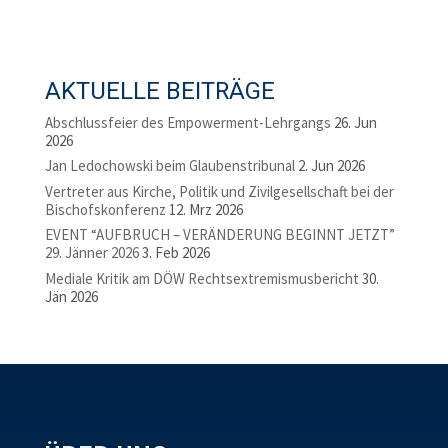
AKTUELLE BEITRÄGE
Abschlussfeier des Empowerment-Lehrgangs
26. Jun
2026
Jan Ledochowski beim Glaubenstribunal
2. Jun 2026
Vertreter aus Kirche, Politik und Zivilgesellschaft bei der
Bischofskonferenz
12. Mrz 2026
EVENT “AUFBRUCH – VERÄNDERUNG BEGINNT JETZT”
29. Jänner 2026
3. Feb 2026
Mediale Kritik am DÖW Rechtsextremismusbericht
30.
Jän 2026