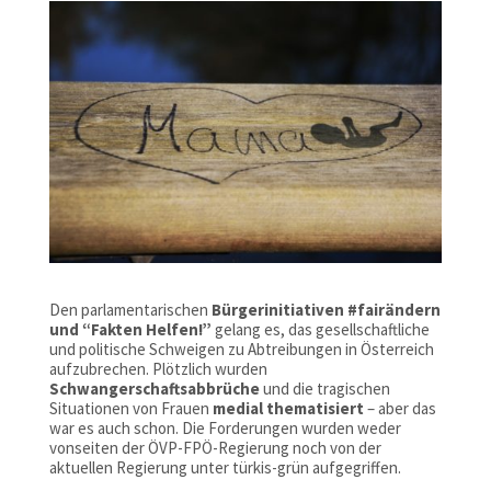
Den parlamentarischen
Bürgerinitiativen #fairändern
und “Fakten Helfen!”
gelang es, das gesellschaftliche
und politische Schweigen zu Abtreibungen in Österreich
aufzubrechen. Plötzlich wurden
Schwangerschaftsabbrüche
und die tragischen
Situationen von Frauen
medial thematisiert
– aber das
war es auch schon. Die Forderungen wurden weder
vonseiten der ÖVP-FPÖ-Regierung noch von der
aktuellen Regierung unter türkis-grün aufgegriffen.