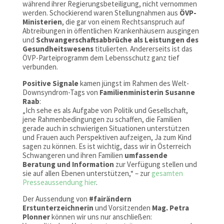
während ihrer Regierungsbeteiligung, nicht vernommen
werden. Schockierend waren Stellungnahmen aus
ÖVP-
Ministerien
, die gar von einem Rechtsanspruch auf
Abtreibungen in öffentlichen Krankenhäusern ausgingen
und
Schwangerschaftsabbrüche als Leistungen des
Gesundheitswesens
titulierten. Andererseits ist das
ÖVP-Parteiprogramm dem Lebensschutz ganz tief
verbunden.
Positive Signale
kamen jüngst im Rahmen des Welt-
Downsyndrom-Tags von
Familienministerin Susanne
Raab
:
„Ich sehe es als Aufgabe von Politik und Gesellschaft,
jene Rahmenbedingungen zu schaffen, die Familien
gerade auch in schwierigen Situationen unterstützen
und Frauen auch Perspektiven aufzeigen, Ja zum Kind
sagen zu können. Es ist wichtig, dass wir in Österreich
Schwangeren und ihren Familien
umfassende
Beratung und Information
zur Verfügung stellen und
sie auf allen Ebenen unterstützen,“ – zur
gesamten
Presseaussendung hier
.
Der Aussendung von
#fairändern
Erstunterzeichnerin
und Vorsitzenden
Mag. Petra
Plonner
können wir uns nur anschließen: