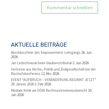
AKTUELLE BEITRÄGE
Abschlussfeier des Empowerment-Lehrgangs
26. Jun
2026
Jan Ledochowski beim Glaubenstribunal
2. Jun 2026
Vertreter aus Kirche, Politik und Zivilgesellschaft bei der
Bischofskonferenz
12. Mrz 2026
EVENT “AUFBRUCH – VERÄNDERUNG BEGINNT JETZT”
29. Jänner 2026
3. Feb 2026
Mediale Kritik am DÖW Rechtsextremismusbericht
30.
Jän 2026