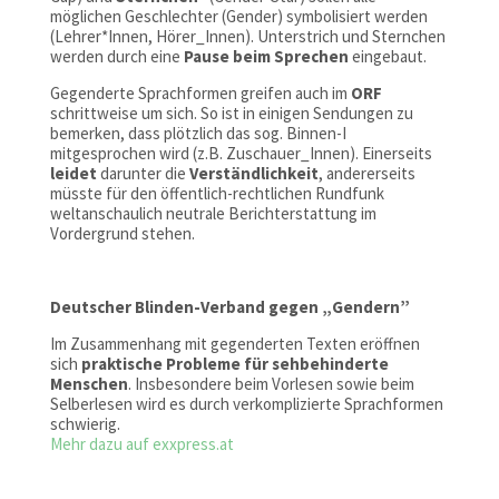
möglichen Geschlechter (Gender) symbolisiert werden
(Lehrer*Innen, Hörer_Innen). Unterstrich und Sternchen
werden durch eine
Pause beim Sprechen
eingebaut.
Gegenderte Sprachformen greifen auch im
ORF
schrittweise um sich. So ist in einigen Sendungen zu
bemerken, dass plötzlich das sog. Binnen-I
mitgesprochen wird (z.B. Zuschauer_Innen). Einerseits
leidet
darunter die
Verständlichkeit
, andererseits
müsste für den öffentlich-rechtlichen Rundfunk
weltanschaulich neutrale Berichterstattung im
Vordergrund stehen.
Deutscher Blinden-Verband gegen „Gendern”
Im Zusammenhang mit gegenderten Texten eröffnen
sich
praktische Probleme für sehbehinderte
Menschen
. Insbesondere beim Vorlesen sowie beim
Selberlesen wird es durch verkomplizierte Sprachformen
schwierig.
Mehr dazu auf exxpress.at