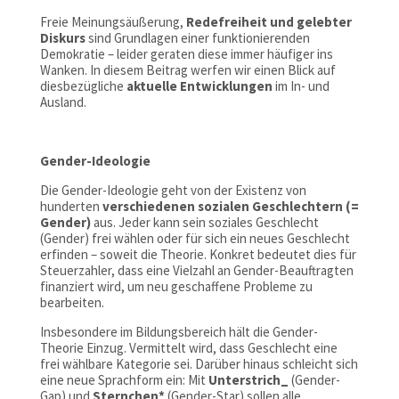
Freie Meinungsäußerung,
Redefreiheit und gelebter
Diskurs
sind Grundlagen einer funktionierenden
Demokratie – leider geraten diese immer häufiger ins
Wanken. In diesem Beitrag werfen wir einen Blick auf
diesbezügliche
aktuelle Entwicklungen
im In- und
Ausland.
Gender-Ideologie
Die Gender-Ideologie geht von der Existenz von
hunderten
verschiedenen sozialen Geschlechtern (=
Gender)
aus. Jeder kann sein soziales Geschlecht
(Gender) frei wählen oder für sich ein neues Geschlecht
erfinden – soweit die Theorie. Konkret bedeutet dies für
Steuerzahler, dass eine Vielzahl an Gender-Beauftragten
finanziert wird, um neu geschaffene Probleme zu
bearbeiten.
Insbesondere im Bildungsbereich hält die Gender-
Theorie Einzug. Vermittelt wird, dass Geschlecht eine
frei wählbare Kategorie sei. Darüber hinaus schleicht sich
eine neue Sprachform ein: Mit
Unterstrich_
(Gender-
Gap) und
Sternchen*
(Gender-Star) sollen alle