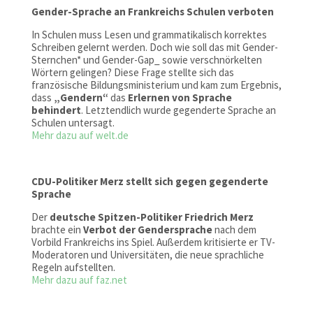
Gender-Sprache an Frankreichs Schulen verboten
In Schulen muss Lesen und grammatikalisch korrektes
Schreiben gelernt werden. Doch wie soll das mit Gender-
Sternchen* und Gender-Gap_ sowie verschnörkelten
Wörtern gelingen? Diese Frage stellte sich das
französische Bildungsministerium und kam zum Ergebnis,
dass
„Gendern“
das
Erlernen von Sprache
behindert
. Letztendlich wurde gegenderte Sprache an
Schulen untersagt.
Mehr dazu auf welt.de
CDU-Politiker Merz stellt sich gegen gegenderte
Sprache
Der
deutsche Spitzen-Politiker Friedrich Merz
brachte ein
Verbot der Gendersprache
nach dem
Vorbild Frankreichs ins Spiel. Außerdem kritisierte er TV-
Moderatoren und Universitäten, die neue sprachliche
Regeln aufstellten.
Mehr dazu auf faz.net