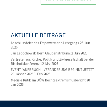
AKTUELLE BEITRÄGE
Abschlussfeier des Empowerment-Lehrgangs
26. Jun
2026
Jan Ledochowski beim Glaubenstribunal
2. Jun 2026
Vertreter aus Kirche, Politik und Zivilgesellschaft bei der
Bischofskonferenz
12. Mrz 2026
EVENT “AUFBRUCH – VERÄNDERUNG BEGINNT JETZT”
29. Jänner 2026
3. Feb 2026
Mediale Kritik am DÖW Rechtsextremismusbericht
30.
Jän 2026