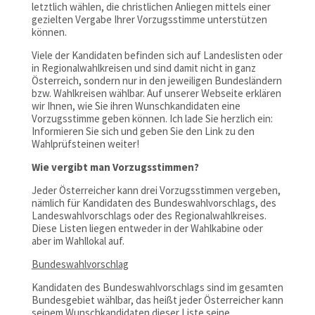
letztlich wählen, die christlichen Anliegen mittels einer
gezielten Vergabe Ihrer Vorzugsstimme unterstützen
können.
Viele der Kandidaten befinden sich auf Landeslisten oder
in Regionalwahlkreisen und sind damit nicht in ganz
Österreich, sondern nur in den jeweiligen Bundesländern
bzw. Wahlkreisen wählbar. Auf unserer Webseite erklären
wir Ihnen, wie Sie ihren Wunschkandidaten eine
Vorzugsstimme geben können. Ich lade Sie herzlich ein:
Informieren Sie sich und geben Sie den Link zu den
Wahlprüfsteinen weiter!
Wie vergibt man Vorzugsstimmen?
Jeder Österreicher kann drei Vorzugsstimmen vergeben,
nämlich für Kandidaten des Bundeswahlvorschlags, des
Landeswahlvorschlags oder des Regionalwahlkreises.
Diese Listen liegen entweder in der Wahlkabine oder
aber im Wahllokal auf.
Bundeswahlvorschlag
Kandidaten des Bundeswahlvorschlags sind im gesamten
Bundesgebiet wählbar, das heißt jeder Österreicher kann
seinem Wunschkandidaten dieser Liste seine