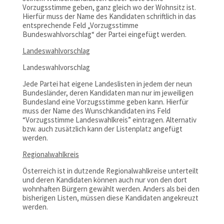
Vorzugsstimme geben, ganz gleich wo der Wohnsitz ist.
Hierfür muss der Name des Kandidaten schriftlich in das
entsprechende Feld „Vorzugsstimme
Bundeswahlvorschlag“ der Partei eingefügt werden.
Landeswahlvorschlag
Landeswahlvorschlag
Jede Partei hat eigene Landeslisten in jedem der neun
Bundesländer, deren Kandidaten man nur im jeweiligen
Bundesland eine Vorzugsstimme geben kann. Hierfür
muss der Name des Wunschkandidaten ins Feld
“Vorzugsstimme Landeswahlkreis” eintragen. Alternativ
bzw. auch zusätzlich kann der Listenplatz angefügt
werden.
Regionalwahlkreis
Österreich ist in dutzende Regionalwahlkreise unterteilt
und deren Kandidaten können auch nur von den dort
wohnhaften Bürgern gewählt werden. Anders als bei den
bisherigen Listen, müssen diese Kandidaten angekreuzt
werden.