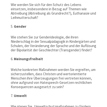
Wie werden Sie sich für den Schutz des Lebens
einsetzen, insbesondere in Bezug auf Themen wie
Abtreibung (Abtreibung als Grundrecht?), Euthanasie und
Leihmutterschaft?
Gender
Wie stehen Sie zur Genderideologie, die ihren
Niederschlag in der Sexualpädagogik in Kindergärten und
Schulen, der Veränderung der Sprache und der Auflösung
der Bipolarität der Geschlechter (Transgender) findet?
Meinungsfreiheit
Welche konkreten Maßnahmen werden Sie ergreifen, um
sicherzustellen, dass Christen und wertorientierte
Menschen ihre Überzeugungen frei vertreten können,
ohne aufgrund von Hatespeech-Gesetzen rechtlichen
Konsequenzen ausgesetzt zu sein?
Umwelt
Wie planen Sie, Umweltschutzmaßnahmen zu fördern,