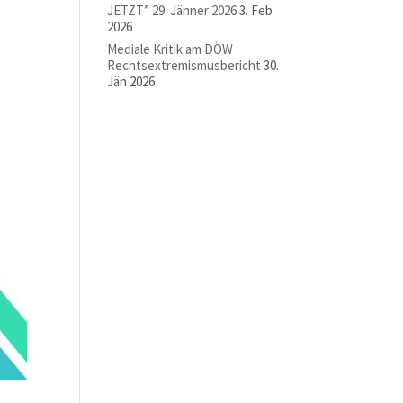
JETZT” 29. Jänner 2026
3. Feb
2026
Mediale Kritik am DÖW
Rechtsextremismusbericht
30.
Jän 2026