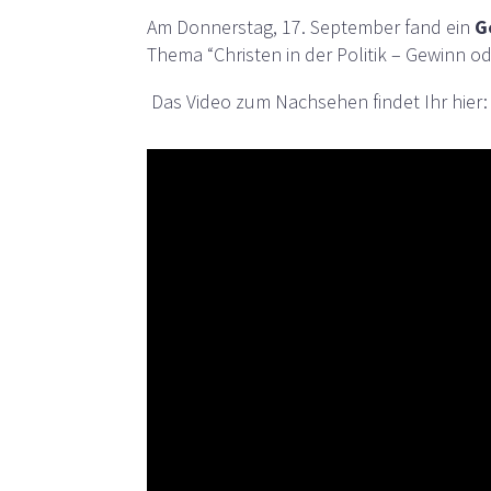
Am Donnerstag, 17. September fand ein
G
Thema “Christen in der Politik – Gewinn o
Das Video zum Nachsehen findet Ihr hier: