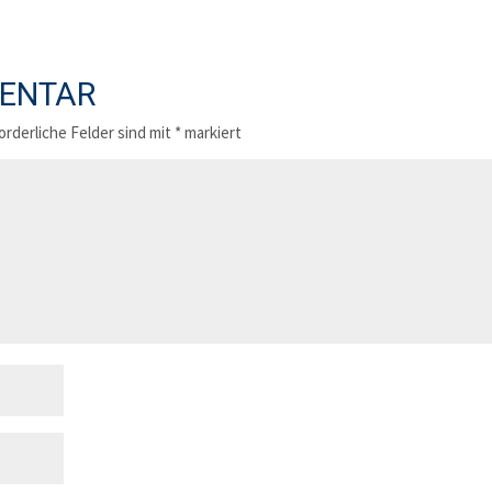
MENTAR
orderliche Felder sind mit
*
markiert