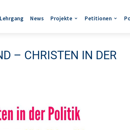
Lehrgang
News
Projekte
Petitionen
Po
 – CHRISTEN IN DER