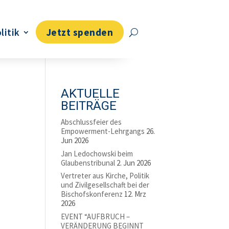
litik
Jetzt spenden
AKTUELLE
BEITRÄGE
Abschlussfeier des
Empowerment-Lehrgangs
26.
Jun 2026
Jan Ledochowski beim
Glaubenstribunal
2. Jun 2026
Vertreter aus Kirche, Politik
und Zivilgesellschaft bei der
Bischofskonferenz
12. Mrz
2026
EVENT “AUFBRUCH –
VERÄNDERUNG BEGINNT