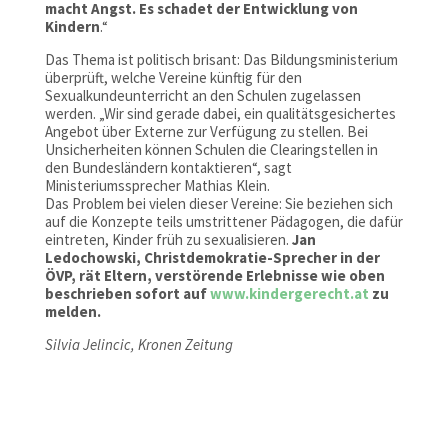
macht Angst. Es schadet der Entwicklung von
Kindern
.“
Das Thema ist politisch brisant: Das Bildungsministerium
überprüft, welche Vereine künftig für den
Sexualkundeunterricht an den Schulen zugelassen
werden. „Wir sind gerade dabei, ein qualitätsgesichertes
Angebot über Externe zur Verfügung zu stellen. Bei
Unsicherheiten können Schulen die Clearingstellen in
den Bundesländern kontaktieren“, sagt
Ministeriumssprecher Mathias Klein.
Das Problem bei vielen dieser Vereine: Sie beziehen sich
auf die Konzepte teils umstrittener Pädagogen, die dafür
eintreten, Kinder früh zu sexualisieren.
Jan
Ledochowski, Christdemokratie-Sprecher in der
ÖVP, rät Eltern, verstörende Erlebnisse wie oben
beschrieben sofort auf
www.kindergerecht.at
zu
melden.
Silvia Jelincic, Kronen Zeitung