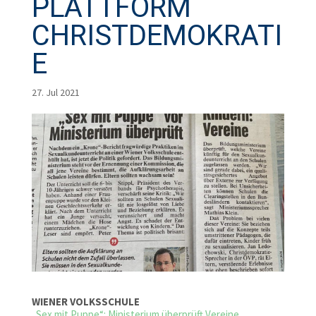
PLATTFORM
CHRISTDEMOKRATI
E
27. Jul 2021
WIENER VOLKSSCHULE
„Sex mit Puppe“: Ministerium überprüft Vereine