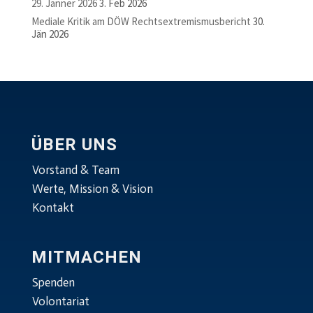
29. Jänner 2026
3. Feb 2026
Mediale Kritik am DÖW Rechtsextremismusbericht
30.
Jän 2026
ÜBER UNS
Vorstand & Team
Werte, Mission & Vision
Kontakt
MITMACHEN
Spenden
Volontariat