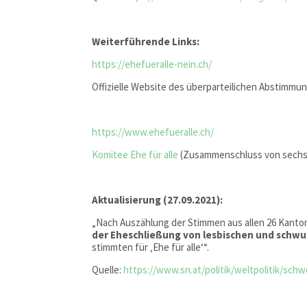
Weiterführende Links:
https://ehefueralle-nein.ch/
Offizielle Website des überparteilichen Abstimmun
https://www.ehefueralle.ch/
Komitee Ehe für alle
(Zusammenschluss von sechs
Aktualisierung (27.09.2021):
„Nach Auszählung der Stimmen aus allen 26 Kant
der Eheschließung von lesbischen und schwu
stimmten für ‚Ehe für alle‘“.
Quelle:
https://www.sn.at/politik/weltpolitik/sch