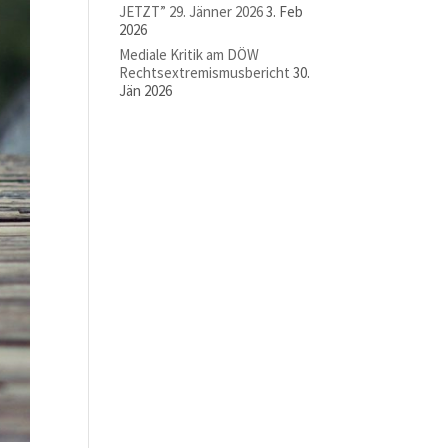
JETZT” 29. Jänner 2026
3. Feb
2026
Mediale Kritik am DÖW
Rechtsextremismusbericht
30.
Jän 2026