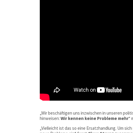
„Wir beschäftigen uns inzwischen in unseren polit
hinweisen:
Wir kennen keine Probleme mehr
“ 
„Vielleicht ist das so eine Ersatzhandlung. Um si