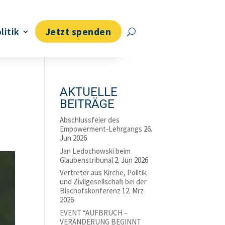
litik
Jetzt spenden
AKTUELLE
BEITRÄGE
Abschlussfeier des
Empowerment-Lehrgangs
26.
Jun 2026
Jan Ledochowski beim
Glaubenstribunal
2. Jun 2026
Vertreter aus Kirche, Politik
und Zivilgesellschaft bei der
Bischofskonferenz
12. Mrz
2026
EVENT “AUFBRUCH –
VERÄNDERUNG BEGINNT