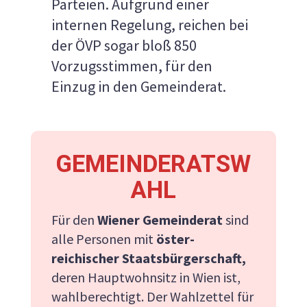
Parteien. Aufgrund einer
internen Regelung, reichen bei
der ÖVP sogar bloß 850
Vorzugsstimmen, für den
Einzug in den Gemeinderat.
GEMEINDERATSW
AHL
Für den
Wiener Gemeinderat
sind
alle Personen mit
öster­
reichischer Staats­bürger­schaft,
deren Haupt­wohnsitz in Wien ist,
wahl­berechtigt. Der Wahl­zettel für