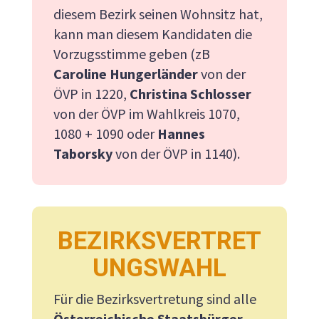
diesem Bezirk seinen Wohnsitz hat,
kann man diesem Kandidaten die
Vorzugsstimme geben (zB
Caroline Hungerländer
von der
ÖVP in 1220,
Christina
Schlosser
von der ÖVP im Wahlkreis 1070,
1080 + 1090 oder
Hannes
Taborsky
von der ÖVP in 1140).
BEZIRKSVERTRET
UNGSWAHL
Für die Bezirksvertretung sind alle
Österreichische Staatsbürger