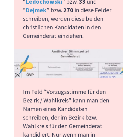
“
Ledochowski
” bzw.
33
und
“
Dejmek
” bzw.
270
in diese Felder
schreiben, werden diese beiden
christlichen Kandidaten in den
Gemeinderat einziehen.
Im Feld “Vorzugsstimme für den
Bezirk / Wahlkreis” kann man den
Namen eines Kandidaten
schreiben, der im Bezirk bzw.
Wahlkreis für den Gemeinderat
kandidiert. Nur wenn man in