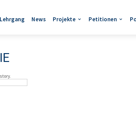
Lehrgang
News
Projekte
Petitionen
Po
IE
story.