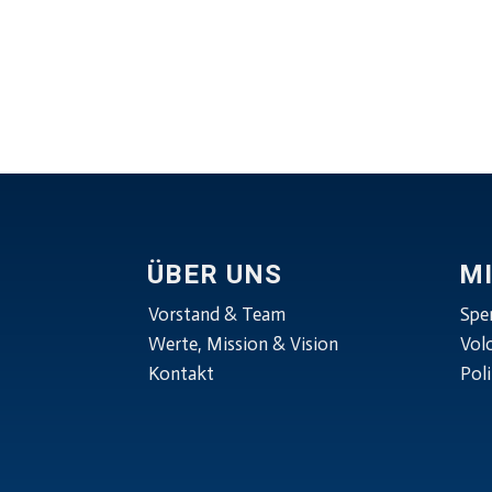
ÜBER UNS
M
Vorstand & Team
Spe
Werte, Mission & Vision
Vol
Kontakt
Poli