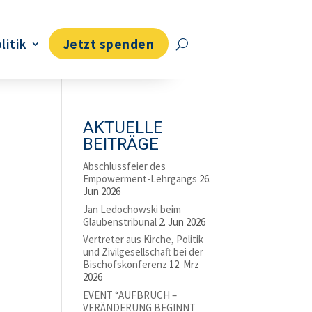
litik
Jetzt spenden
AKTUELLE
BEITRÄGE
Abschlussfeier des
Empowerment-Lehrgangs
26.
Jun 2026
Jan Ledochowski beim
Glaubenstribunal
2. Jun 2026
Vertreter aus Kirche, Politik
und Zivilgesellschaft bei der
Bischofskonferenz
12. Mrz
2026
EVENT “AUFBRUCH –
VERÄNDERUNG BEGINNT