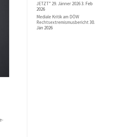
JETZT” 29. Jänner 2026
3. Feb
2026
Mediale Kritik am DÖW
Rechtsextremismusbericht
30.
Jän 2026
e­