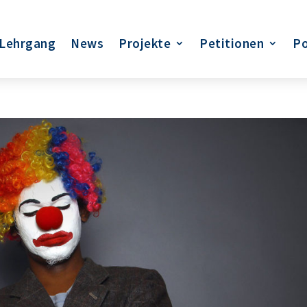
Lehrgang
News
Projekte
Petitionen
Po