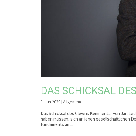
DAS SCHICKSAL DE
3. Jun 2020
|
Allgemein
Das Schicksal des Clowns Kommentar von Jan Led
haben müssen, sich an jenen gesell­schaftlichen De
fundaments am...