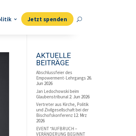
litik
Jetzt spenden
AKTUELLE
BEITRÄGE
Abschlussfeier des
Empowerment-Lehrgangs
26.
Jun 2026
Jan Ledochowski beim
Glaubenstribunal
2. Jun 2026
Vertreter aus Kirche, Politik
und Zivilgesellschaft bei der
Bischofskonferenz
12. Mrz
2026
EVENT “AUFBRUCH –
VERÄNDERUNG BEGINNT