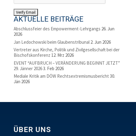
AKTUELLE BEITRÄGE
Abschlussfeier des Empowerment-Lehrgangs
26. Jun
2026
Jan Ledochowski beim Glaubenstribunal
2. Jun 2026
Vertreter aus Kirche, Politik und Zivilgesellschaft bei der
Bischofskonferenz
12. Mrz 2026
EVENT “AUFBRUCH – VERÄNDERUNG BEGINNT JETZT”
29. Jänner 2026
3. Feb 2026
Mediale Kritik am DÖW Rechtsextremismusbericht
30.
Jän 2026
ÜBER UNS