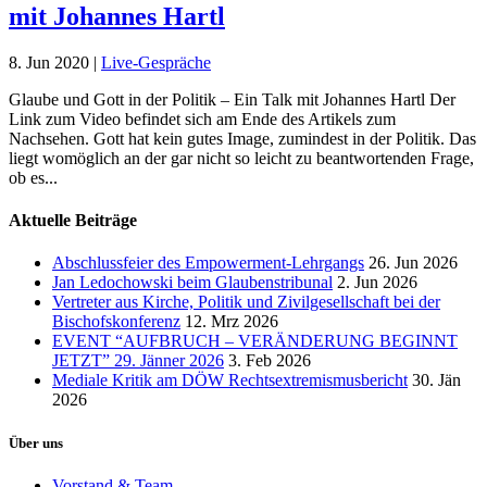
mit Johannes Hartl
8. Jun 2020
|
Live-Gespräche
Glaube und Gott in der Politik – Ein Talk mit Johannes Hartl Der
Link zum Video befindet sich am Ende des Artikels zum
Nachsehen. Gott hat kein gutes Image, zumindest in der Politik. Das
liegt womöglich an der gar nicht so leicht zu beantwortenden Frage,
ob es...
Aktuelle Beiträge
Abschlussfeier des Empowerment-Lehrgangs
26. Jun 2026
Jan Ledochowski beim Glaubenstribunal
2. Jun 2026
Vertreter aus Kirche, Politik und Zivilgesellschaft bei der
Bischofskonferenz
12. Mrz 2026
EVENT “AUFBRUCH – VERÄNDERUNG BEGINNT
JETZT” 29. Jänner 2026
3. Feb 2026
Mediale Kritik am DÖW Rechtsextremismusbericht
30. Jän
2026
Über uns
Vorstand & Team