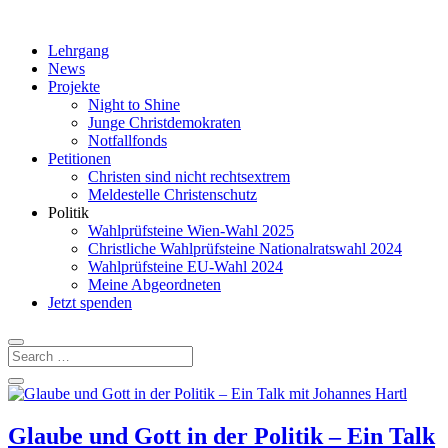
Lehrgang
News
Projekte
Night to Shine
Junge Christdemokraten
Notfallfonds
Petitionen
Christen sind nicht rechtsextrem
Meldestelle Christenschutz
Politik
Wahlprüfsteine Wien-Wahl 2025
Christliche Wahlprüfsteine Nationalratswahl 2024
Wahlprüfsteine EU-Wahl 2024
Meine Abgeordneten
Jetzt spenden
Glaube und Gott in der Politik – Ein Talk