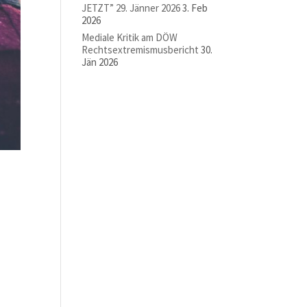
JETZT” 29. Jänner 2026
3. Feb
2026
Mediale Kritik am DÖW
Rechtsextremismusbericht
30.
Jän 2026
r