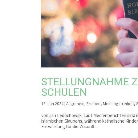
STELLUNGNAHME Z
SCHULEN
18. Jun 2024
|
Allgemein
,
Freiheit
,
Meinungsfreiheit
,
von Jan Ledóchowski Laut Medienberichten sind mi
islamischen Glaubens, während katholische Kinder
Entwicklung für die Zukunft...