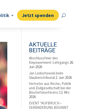
litik
Jetzt spenden
AKTUELLE
BEITRÄGE
Abschlussfeier des
Empowerment-Lehrgangs
26.
Jun 2026
Jan Ledochowski beim
Glaubenstribunal
2. Jun 2026
Vertreter aus Kirche, Politik
und Zivilgesellschaft bei der
Bischofskonferenz
12. Mrz
2026
EVENT “AUFBRUCH –
VERÄNDERUNG BEGINNT