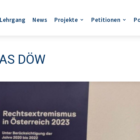
Lehrgang
News
Projekte
Petitionen
Po
DAS DÖW