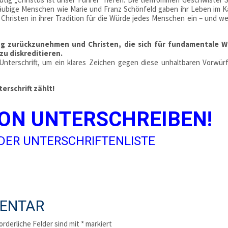
 Gläubige Menschen wie Marie und Franz Schönfeld gaben ihr Leben im 
Christen in ihrer Tradition für die Würde jedes Menschen ein – und w
ng zurückzunehmen und Christen, die sich für fundamentale W
zu diskreditieren.
 Unterschrift, um ein klares Zeichen gegen diese unhaltbaren Vorwür
erschrift zählt!
ION UNTERSCHREIBEN!
ER UNTERSCHRIFTENLISTE
MENTAR
orderliche Felder sind mit
*
markiert