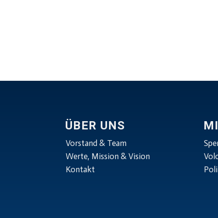
ÜBER UNS
M
Vorstand & Team
Spe
Werte, Mission & Vision
Vol
Kontakt
Poli