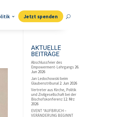
litik
Jetzt spenden
AKTUELLE
BEITRÄGE
Abschlussfeier des
Empowerment-Lehrgangs
26.
Jun 2026
Jan Ledochowski beim
Glaubenstribunal
2. Jun 2026
Vertreter aus Kirche, Politik
und Zivilgesellschaft bei der
Bischofskonferenz
12. Mrz
2026
EVENT “AUFBRUCH –
VERÄNDERUNG BEGINNT